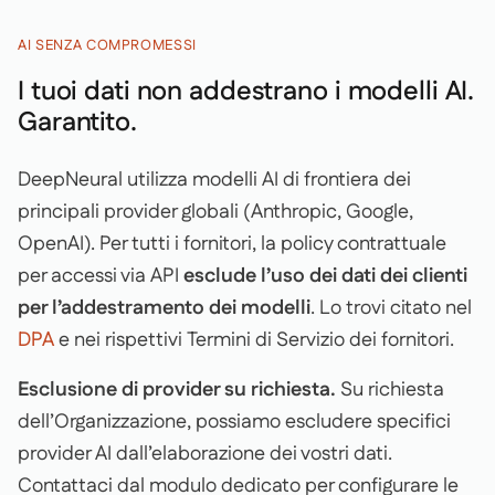
AI SENZA COMPROMESSI
I tuoi dati non addestrano i modelli AI.
Garantito.
DeepNeural utilizza modelli AI di frontiera dei
principali provider globali (Anthropic, Google,
OpenAI). Per tutti i fornitori, la policy contrattuale
per accessi via API
esclude l’uso dei dati dei clienti
per l’addestramento dei modelli
. Lo trovi citato nel
DPA
e nei rispettivi Termini di Servizio dei fornitori.
Esclusione di provider su richiesta.
Su richiesta
dell’Organizzazione, possiamo escludere specifici
provider AI dall’elaborazione dei vostri dati.
Contattaci dal modulo dedicato per configurare le