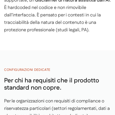
supportate, un
disclaimer di natura assistita dall’AI
.
È hardcoded nel codice e non rimovibile
dall’interfaccia. È pensato per i contesti in cui la
tracciabilità della natura del contenuto è una
protezione professionale (studi legali, PA).
CONFIGURAZIONI DEDICATE
Per chi ha requisiti che il prodotto
standard non copre.
Per le organizzazioni con requisiti di compliance o
riservatezza particolari (settori regolamentati, dati a