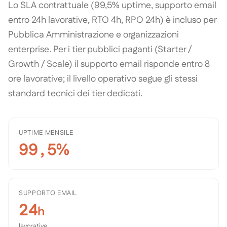
Lo SLA contrattuale (99,5% uptime, supporto email
entro 24h lavorative, RTO 4h, RPO 24h) è incluso per
Pubblica Amministrazione e organizzazioni
enterprise. Per i tier pubblici paganti (Starter /
Growth / Scale) il supporto email risponde entro 8
ore lavorative; il livello operativo segue gli stessi
standard tecnici dei tier dedicati.
UPTIME MENSILE
99,5%
SUPPORTO EMAIL
24
h
lavorative