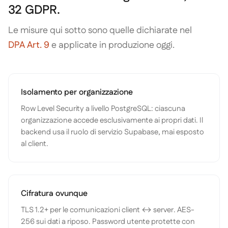
32 GDPR.
Le misure qui sotto sono quelle dichiarate nel
DPA Art. 9
e applicate in produzione oggi.
Isolamento per organizzazione
Row Level Security a livello PostgreSQL: ciascuna
organizzazione accede esclusivamente ai propri dati. Il
backend usa il ruolo di servizio Supabase, mai esposto
al client.
Cifratura ovunque
TLS 1.2+ per le comunicazioni client ↔ server. AES-
256 sui dati a riposo. Password utente protette con