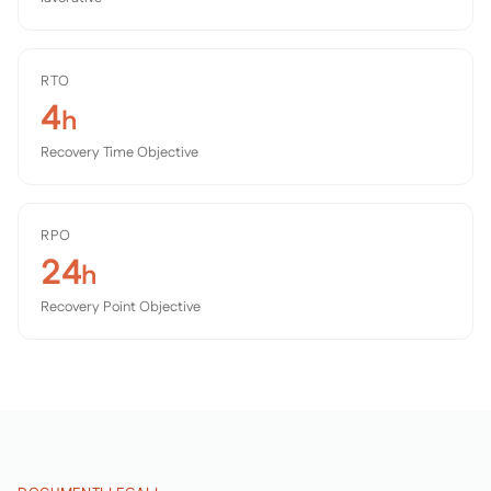
RTO
4
h
Recovery Time Objective
RPO
24
h
Recovery Point Objective