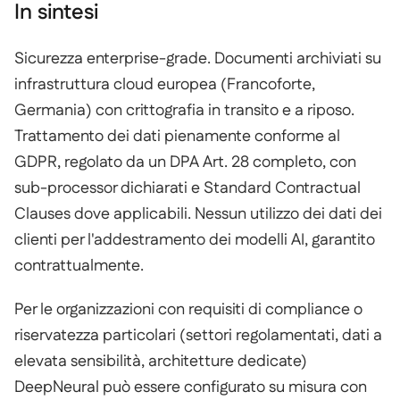
In sintesi
In sintesi
Sicurezza enterprise-grade. Documenti archiviati su
infrastruttura cloud europea (Francoforte,
Germania) con crittografia in transito e a riposo.
Trattamento dei dati pienamente conforme al
GDPR, regolato da un DPA Art. 28 completo, con
sub-processor dichiarati e Standard Contractual
Clauses dove applicabili. Nessun utilizzo dei dati dei
clienti per l'addestramento dei modelli AI, garantito
contrattualmente.
Per le organizzazioni con requisiti di compliance o
riservatezza particolari (settori regolamentati, dati a
elevata sensibilità, architetture dedicate)
DeepNeural può essere configurato su misura con