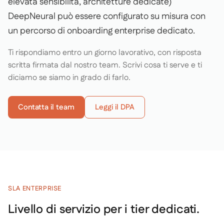
elevata sensibilità, architetture dedicate)
DeepNeural può essere configurato su misura con
un percorso di onboarding enterprise dedicato.
Ti rispondiamo entro un giorno lavorativo, con risposta
scritta firmata dal nostro team. Scrivi cosa ti serve e ti
diciamo se siamo in grado di farlo.
Contatta il team
Leggi il DPA
SLA ENTERPRISE
Livello di servizio per i tier dedicati.