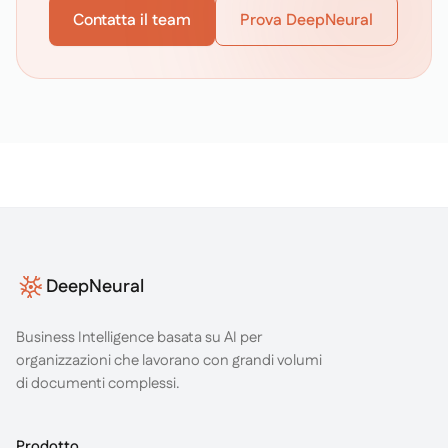
Contatta il team
Prova DeepNeural
Footer
DeepNeural
Business Intelligence basata su AI per
organizzazioni che lavorano con grandi volumi
di documenti complessi.
Prodotto