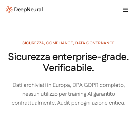
Vai al contenuto
DeepNeural
SICUREZZA, COMPLIANCE, DATA GOVERNANCE
Sicurezza enterprise-grade.
Verificabile.
Dati archiviati in Europa, DPA GDPR completo,
nessun utilizzo per training AI garantito
contrattualmente. Audit per ogni azione critica.