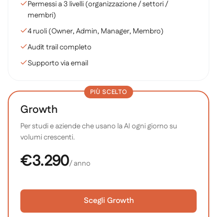
Permessi a 3 livelli (organizzazione / settori /
membri)
4 ruoli (Owner, Admin, Manager, Membro)
Audit trail completo
Supporto via email
PIÙ SCELTO
Growth
Per studi e aziende che usano la AI ogni giorno su
volumi crescenti.
€3.290
/ anno
Scegli Growth