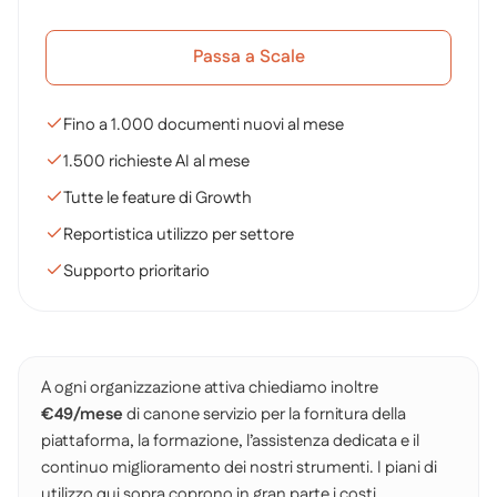
Passa a Scale
Fino a 1.000 documenti nuovi al mese
1.500 richieste AI al mese
Tutte le feature di Growth
Reportistica utilizzo per settore
Supporto prioritario
A ogni organizzazione attiva chiediamo inoltre
€49/mese
di canone servizio per la fornitura della
piattaforma, la formazione, l’assistenza dedicata e il
continuo miglioramento dei nostri strumenti. I piani di
utilizzo qui sopra coprono in gran parte i costi