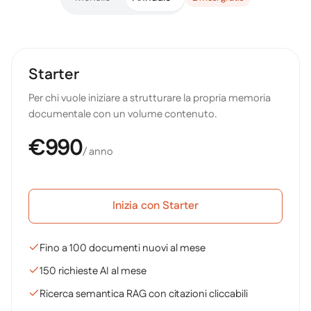
Tier pubblici per Aziende e Studi Legali
Starter
Per chi vuole iniziare a strutturare la propria memoria
documentale con un volume contenuto.
€990
/ anno
Inizia con Starter
Fino a 100 documenti nuovi al mese
150 richieste AI al mese
Ricerca semantica RAG con citazioni cliccabili